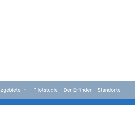
tzgebiete
Pilotstudie
Der Erfinder
Standorte