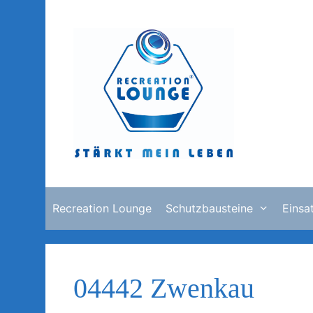
Zum
Inhalt
springen
Recreation Lounge
Schutzbausteine
Einsa
04442 Zwenkau