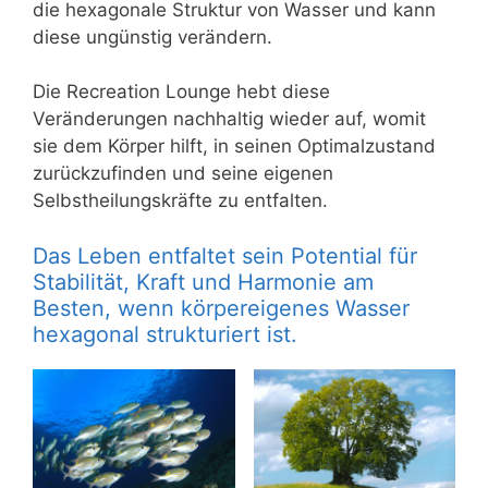
die hexagonale Struktur von Wasser und kann
diese ungünstig verändern.
Die Recreation Lounge hebt diese
Veränderungen nachhaltig wieder auf, womit
sie dem Körper hilft, in seinen Optimalzustand
zurückzufinden und seine eigenen
Selbstheilungskräfte zu entfalten.
Das Leben entfaltet sein Potential für
Stabilität, Kraft und Harmonie am
Besten, wenn körpereigenes Wasser
hexagonal strukturiert ist.