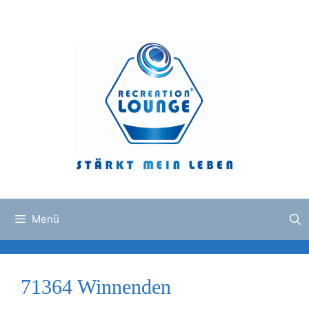
Zum
Inhalt
springen
Menü
71364 Winnenden