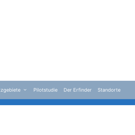
tzgebiete
Pilotstudie
Der Erfinder
Standorte