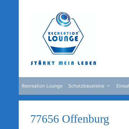
Zum
Inhalt
springen
Recreation Lounge
Schutzbausteine
Einsa
77656 Offenburg