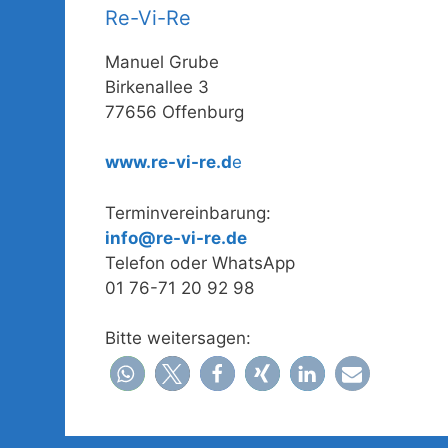
Re-Vi-Re
Manuel Grube
Birkenallee 3
77656 Offenburg
www.re-vi-re.d
e
Terminvereinbarung:
info@re-vi-re.de
Telefon oder WhatsApp
01 76-71 20 92 98
Bitte weitersagen: