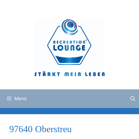
Zum
Inhalt
springen
Menü
97640 Oberstreu