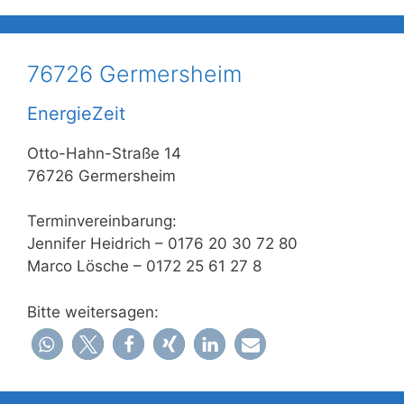
76726 Germersheim
EnergieZeit
Otto-Hahn-Straße 14
76726 Germersheim
Terminvereinbarung:
Jennifer Heidrich – 0176 20 30 72 80
Marco Lösche – 0172 25 61 27 8
Bitte weitersagen: