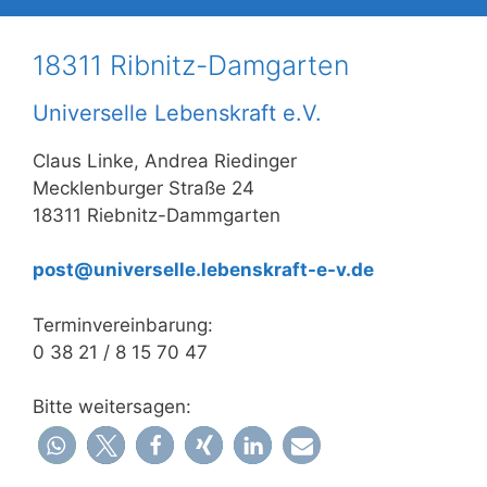
18311 Ribnitz-Damgarten
Universelle Lebenskraft e.V.
Claus Linke, Andrea Riedinger
Mecklenburger Straße 24
18311 Riebnitz-Dammgarten
post@universelle.lebenskraft-e-v.de
Terminvereinbarung:
0 38 21 / 8 15 70 47
Bitte weitersagen: