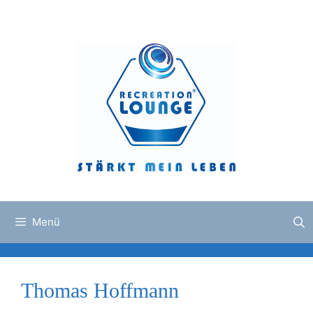
Zum
Inhalt
springen
Menü
Thomas Hoffmann