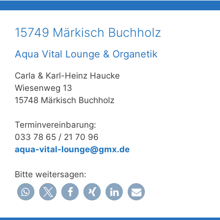
15749 Märkisch Buchholz
Aqua Vital Lounge & Organetik
Carla & Karl-Heinz Haucke
Wiesenweg 13
15748 Märkisch Buchholz
Terminvereinbarung:
033 78 65 / 21 70 96
aqua-vital-lounge@gmx.de
Bitte weitersagen: