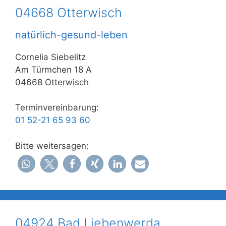
04668 Otterwisch
natürlich-gesund-leben
Cornelia Siebelitz
Am Türmchen 18 A
04668 Otterwisch
Terminvereinbarung:
01 52-21 65 93 60
Bitte weitersagen:
04924 Bad Liebenwerda