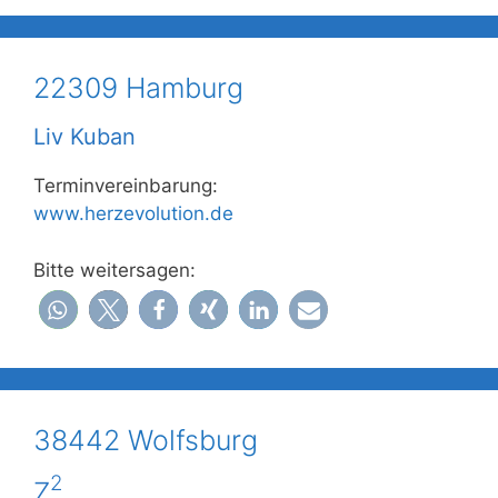
22309 Hamburg
Liv Kuban
Terminvereinbarung:
www.herzevolution.de
Bitte weitersagen:
38442 Wolfsburg
2
Z