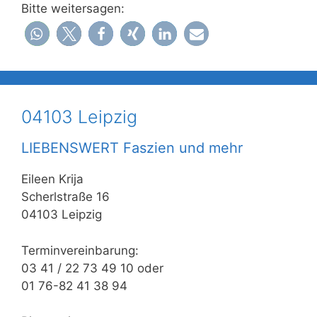
Bitte weitersagen:
04103 Leipzig
LIEBENSWERT Faszien und mehr
Eileen Krija
Scherlstraße 16
04103 Leipzig
Terminvereinbarung:
03 41 / 22 73 49 10 oder
01 76-82 41 38 94