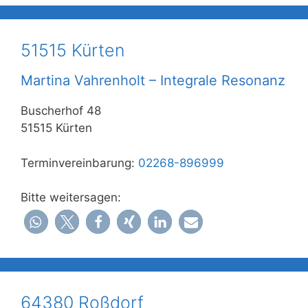
51515 Kürten
Martina Vahrenholt – Integrale Resonanz
Buscherhof 48
51515 Kürten
Terminvereinbarung:
02268-896999
Bitte weitersagen:
64380 Roßdorf