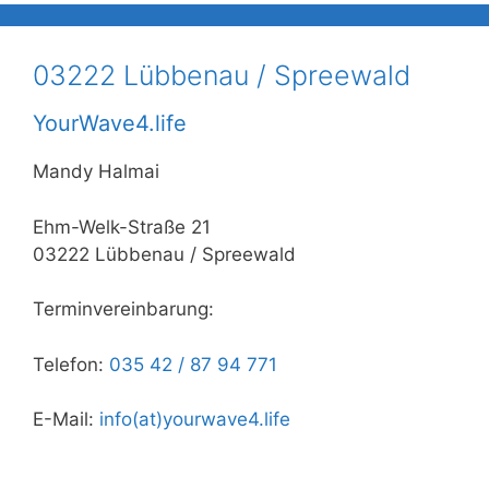
03222 Lübbenau / Spreewald
YourWave4.life
Mandy Halmai
Ehm-Welk-Straße 21
03222 Lübbenau / Spreewald
Terminvereinbarung:
Telefon:
035 42 / 87 94 771
E-Mail:
info(at)yourwave4.life