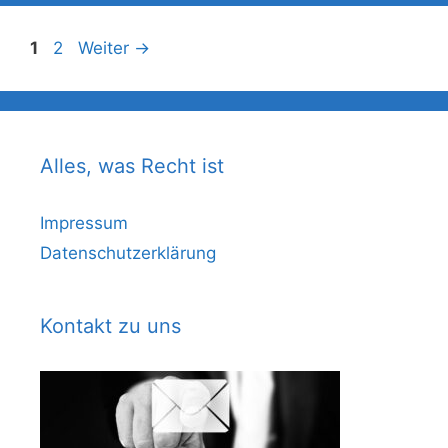
Seite
Seite
1
2
Weiter
→
Alles, was Recht ist
Impressum
Datenschutzerklärung
Kontakt zu uns