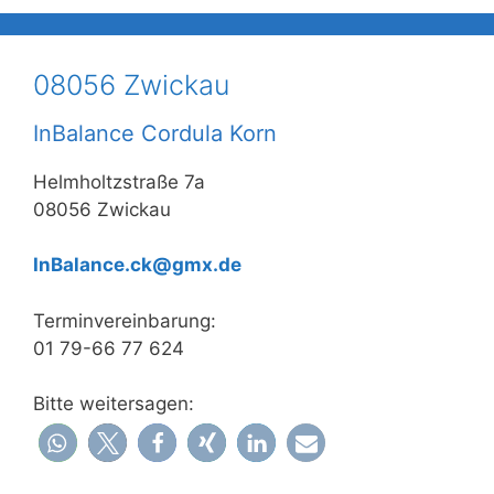
08056 Zwickau
InBalance Cordula Korn
Helmholtzstraße 7a
08056 Zwickau
InBalance.ck@gmx.de
Terminvereinbarung:
01 79-66 77 624
Bitte weitersagen: